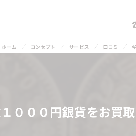
ホーム
コンセプト
サービス
口コミ
ご相談の流れ
よくある質問
１０００円銀貨をお買取り