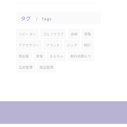
タグ
Tags
リピーター
ゴルフクラブ
宮崎
買取
アクセサリー
ブランド
バッグ
時計
貴金属
家電
おもちゃ
無料見積もり
生前整理
遺品整理