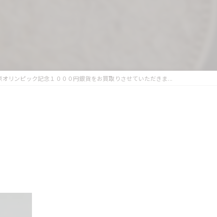
京オリンピック記念１０００円銀貨をお買取りさせていただきま...