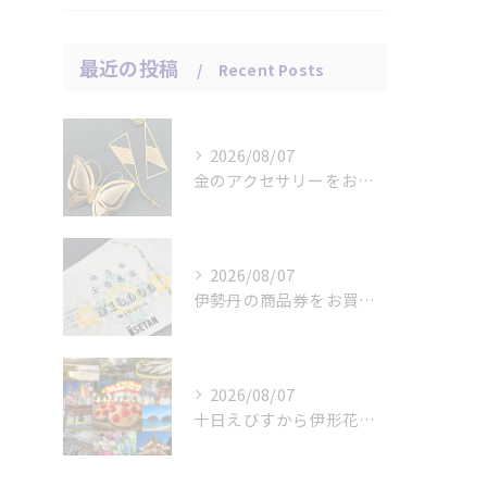
最近の投稿
Recent Posts
2026/08/07
金のアクセサリーをお買取りさせていただきました。
2026/08/07
伊勢丹の商品券をお買取りさせていただきました。
2026/08/07
十日えびすから伊形花笠踊りへ、延岡の年中行事