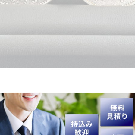
りさせていただきました。ありがとうございました😊
などを強化買取中です💎👜⌚
✨