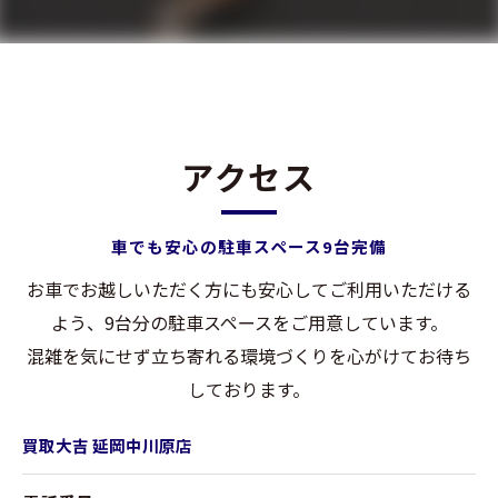
アクセス
車でも安心の駐車スペース9台完備
お車でお越しいただく方にも安心してご利用いただける
よう、9台分の駐車スペースをご用意しています。
混雑を気にせず立ち寄れる環境づくりを心がけてお待ち
しております。
買取大吉 延岡中川原店