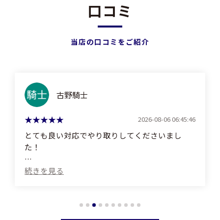
口コミ
当店の口コミをご紹介
古野騎士
2026-08-06 06:45:46
とても良い対応でやり取りしてくださいまし
た！
(Translated by Google)
They handled everything very well!