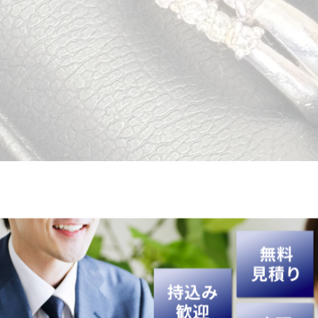
だきました。ありがとうございました😊
などを強化買取中です💎👜⌚
✨