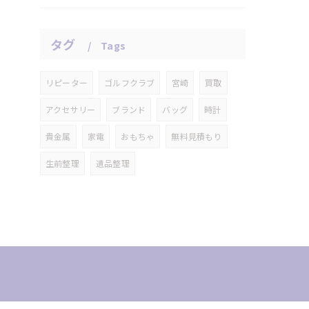
タグ
Tags
リピーター
ゴルフクラブ
宮崎
買取
アクセサリー
ブランド
バッグ
時計
貴金属
家電
おもちゃ
無料見積もり
生前整理
遺品整理