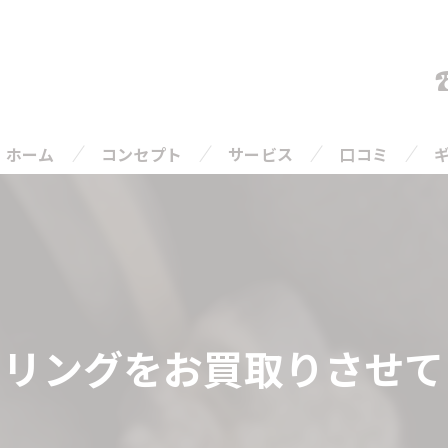
ホーム
コンセプト
サービス
口コミ
ご相談の流れ
よくある質問
ヤリングをお買取りさせて