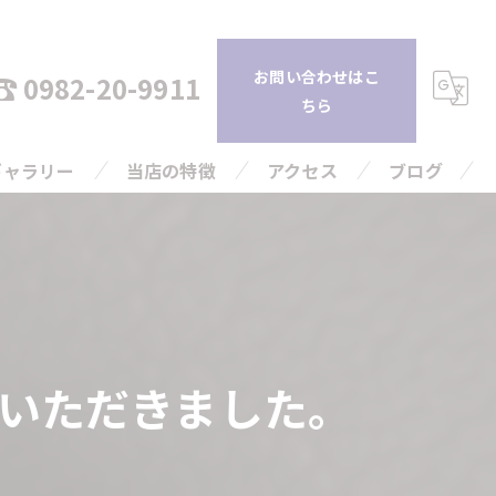
お問い合わせはこ
0982-20-9911
ちら
ギャラリー
当店の特徴
アクセス
ブログ
持ち込み
コラム
査定
引越し
いただきました。
片付け
高額