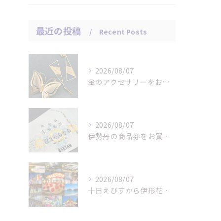
最近の投稿
Recent Posts
2026/08/07
金のアクセサリーをお買取りさせていただきました。
2026/08/07
伊勢丹の商品券をお買取りさせていただきました。
2026/08/07
十日えびすから伊形花笠踊りへ、延岡の年中行事