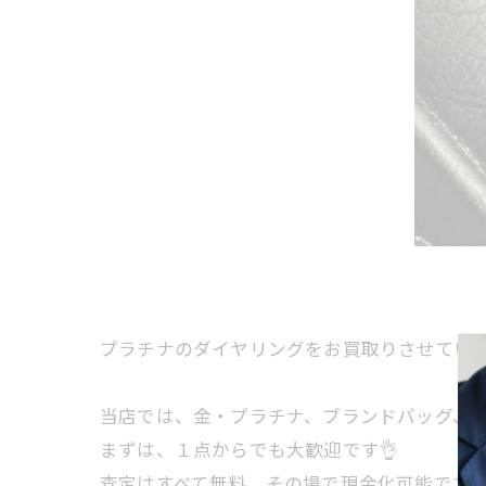
プラチナのダイヤリングをお買取りさせていた
当店では、金・プラチナ、ブランドバッグ、時計
まずは、１点からでも大歓迎です👌
査定はすべて無料、その場で現金化可能です