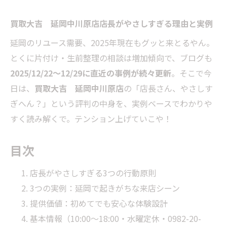
買取大吉 延岡中川原店店長がやさしすぎる理由と実例
延岡のリユース需要、2025年現在もグッと来とるやん。
とくに片付け・生前整理の相談は増加傾向で、ブログも
2025/12/22〜12/29に直近の事例が続々更新
。そこで今
日は、
買取大吉 延岡中川原店
の「店長さん、やさしす
ぎへん？」という評判の中身を、実例ベースでわかりや
すく読み解くで。テンション上げていこや！
目次
店長がやさしすぎる3つの行動原則
3つの実例：延岡で起きがちな来店シーン
提供価値：初めてでも安心な体験設計
基本情報（10:00〜18:00・水曜定休・0982-20-