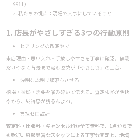
9911）
私たちの視点：現場で大事にしていること
1. 店長がやさしすぎる3つの行動原則
ヒアリングの徹底やで
来店理由・思い入れ・手放しやすさを丁寧に確認。値段
だけやなく背景まで汲む姿勢が「やさしさ」の土台。
透明な説明で腹落ちさせる
相場・状態・需要を噛み砕いて伝える。査定根拠が明快
やから、納得感が残るんよね。
負担ゼロ設計
査定料・出張料・キャンセル料が全て無料で、1点からで
も歓迎。経験豊富なスタッフによる丁寧な査定と、地域