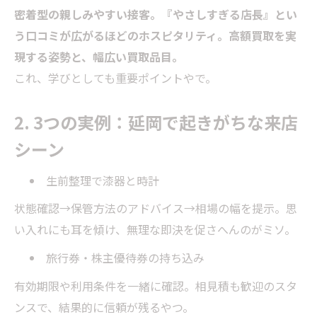
密着型の親しみやすい接客。『やさしすぎる店長』とい
う口コミが広がるほどのホスピタリティ。高額買取を実
現する姿勢と、幅広い買取品目。
これ、学びとしても重要ポイントやで。
2. 3つの実例：延岡で起きがちな来店
シーン
生前整理で漆器と時計
状態確認→保管方法のアドバイス→相場の幅を提示。思
い入れにも耳を傾け、無理な即決を促さへんのがミソ。
旅行券・株主優待券の持ち込み
有効期限や利用条件を一緒に確認。相見積も歓迎のスタ
ンスで、結果的に信頼が残るやつ。