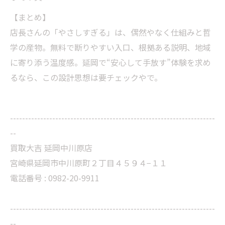
【まとめ】
店長さんの「やさしすぎる」は、偶然やなく仕組みと哲
学の産物。無料で断りやすい入口、根拠ある説明、地域
に寄り添う温度感。延岡で“安心して手放す”体験を求め
るなら、この設計思想は要チェックやで。
--------------------------------------------------------------------
--
買取大吉 延岡中川原店
宮崎県延岡市中川原町２丁目４５９４−１１
電話番号 : 0982-20-9911
--------------------------------------------------------------------
--