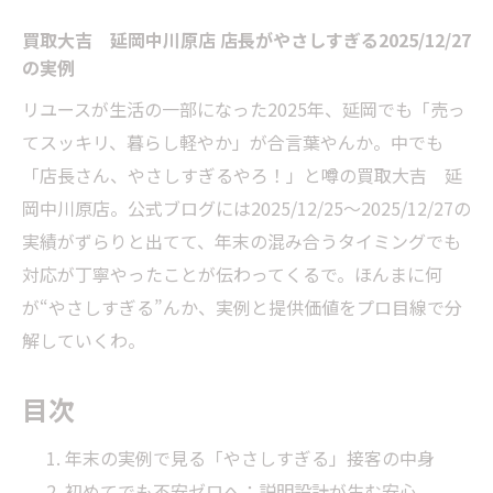
買取大吉 延岡中川原店 店長がやさしすぎる2025/12/27
の実例
リユースが生活の一部になった2025年、延岡でも「売っ
てスッキリ、暮らし軽やか」が合言葉やんか。中でも
「店長さん、やさしすぎるやろ！」と噂の買取大吉 延
岡中川原店。公式ブログには2025/12/25〜2025/12/27の
実績がずらりと出てて、年末の混み合うタイミングでも
対応が丁寧やったことが伝わってくるで。ほんまに何
が“やさしすぎる”んか、実例と提供価値をプロ目線で分
解していくわ。
目次
年末の実例で見る「やさしすぎる」接客の中身
初めてでも不安ゼロへ：説明設計が生む安心