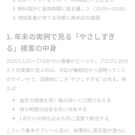
無料設計と運用時間に宿る優しさ（10:00～18:00）
地域密着が育てる信頼と再来店の循環
1. 年末の実例で見る「やさしすぎ
る」接客の中身
2025/12/25〜27は片付け需要がピークや。ブログに日付
入りの実績が並ぶのは、対応が継続的かつ透明ってこと
のサインやで。混雑時にこそ“やさしすぎる”は光る。例
えば:
査定の根拠を短く噛み砕いて口頭で伝える
待ち時間の目安を先に共有する
1点だけの持ち込みも同じ温度で歓迎する
こういう基本がブレへん店は、結果的に満足度が落ちに