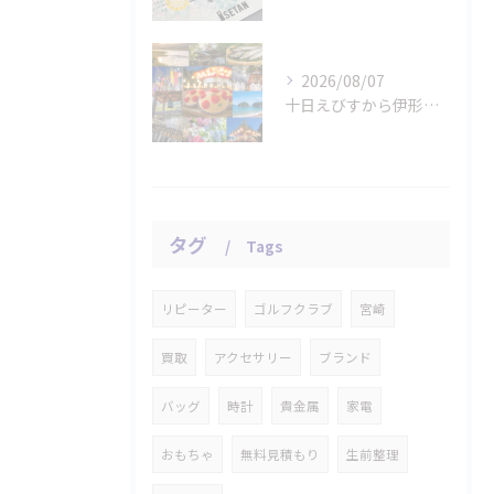
2026/08/07
十日えびすから伊形花笠踊りへ、延岡の年中行事
タグ
Tags
リピーター
ゴルフクラブ
宮崎
買取
アクセサリー
ブランド
バッグ
時計
貴金属
家電
おもちゃ
無料見積もり
生前整理