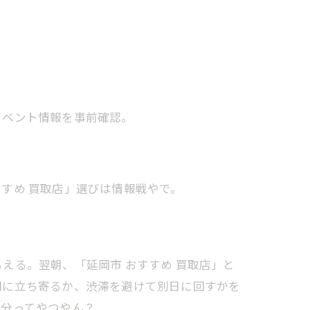
イベント情報を事前確認。
すめ 買取店」選びは情報戦やで。
える。翌朝、「延岡市 おすすめ 買取店」と
間に立ち寄るか、渋滞を避けて別日に回すかを
八分ってやつやん？