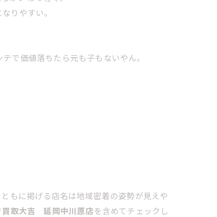
になりやすい。
ンテで価値落ちたら元も子もないやん。
とともに掲げる店名は地域密着の姿勢が見えや
で
買取大吉 延岡中川原店
を含めてチェックし