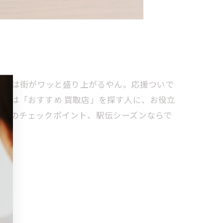
季節は街がワッと盛り上がるやん。応援ついで
日は「おすすめ 買取店」を探す人に、お役立
引きのチェックポイント、駅伝シーズンならで