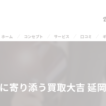
ホーム
コンセプト
サービス
口コミ
ご相談の流れ
よくある質問
に寄り添う買取大吉 延