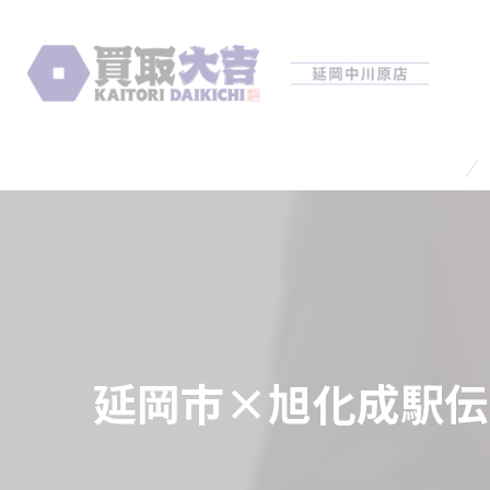
延岡市×旭化成駅伝