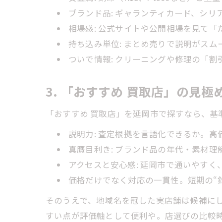
ブランド品: ギャランティカード、シ
相場感: 公式サイトや公開相場を見て
持ち込み単位: まとめ売りで説明がス
ついで情報: クリーニングや修理の「
3. 「おすすめ 買取店」の見
「おすすめ 買取店」を延岡市で探すなら、基
説明力: 査定根拠を言語化できるか。
真贋目利き: ブランド品の年代・素材理
アクセスと安心感: 延岡市で通いやす
価格だけでなく対応の一貫性。短期の“
そのうえで、地域名を冠した実店舗は候補に
すい点が評価軸として便利や。店選びの比較