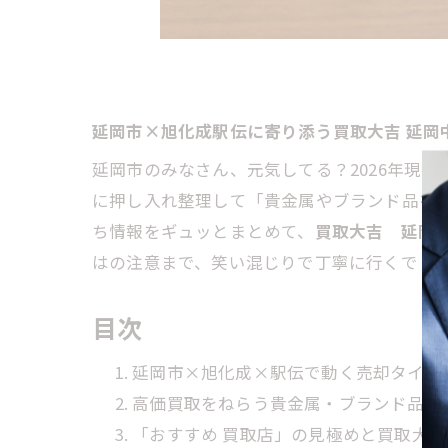
延岡市×旭化成駅伝に寄り添う買取大吉 延岡
延岡市のみなさん、元気してる？2026年現在
に押し入れ整理して「貴金属やブランド品を
ち情報をギュッとまとめて、
買取大吉 延岡
はの注意まで、笑い混じりで丁寧に行くで！
目次
延岡市×旭化成×駅伝で動く売却タイミ
高価買取をねらう貴金属・ブランド品の
「おすすめ 買取店」の見極めと買取大吉