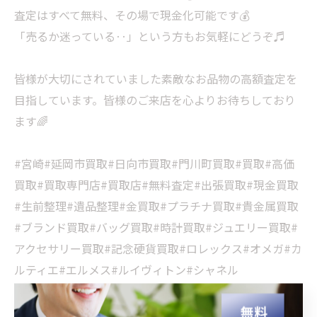
査定はすべて無料、その場で現金化可能です💰
「売るか迷っている‥」という方もお気軽にどうぞ♬
皆様が大切にされていました素敵なお品物の高額査定を
目指しています。皆様のご来店を心よりお待ちしており
ます🌈
#宮崎#延岡市買取#日向市買取#門川町買取#買取#高価
買取#買取専門店#買取店#無料査定#出張買取#現金買取
#生前整理#遺品整理#金買取#プラチナ買取#貴金属買取
#ブランド買取#バッグ買取#時計買取#ジュエリー買取#
アクセサリー買取#記念硬貨買取#ロレックス#オメガ#カ
ルティエ#エルメス#ルイヴィトン#シャネル