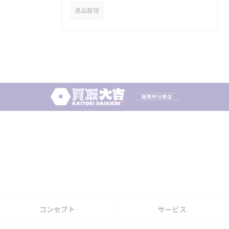
遺品整理
コンセプト
サービス