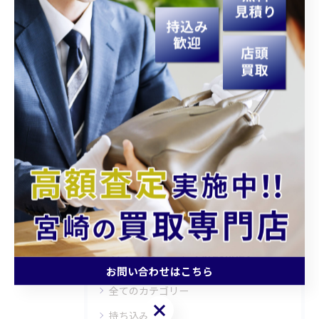
< 前のページ
一覧に戻る
次のページ >
関連タグ
#宮崎
#買取
#生前整理
#遺品整理
カテゴリー
Categories
お問い合わせはこちら
全てのカテゴリー
お問い合わせはこちら
持ち込み