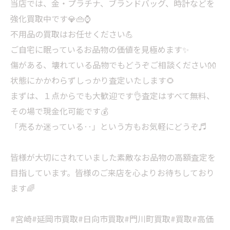
当店では、金・プラチナ、ブランドバッグ、時計などを
強化買取中です💎👜⌚
不用品の買取はお任せください💪
ご自宅に眠っているお品物の価値を見極めます✨
傷がある、壊れている品物でもどうぞご相談ください👐
状態にかかわらずしっかり査定いたします🌻
まずは、１点からでも大歓迎です👌査定はすべて無料、
その場で現金化可能です💰
「売るか迷っている‥」という方もお気軽にどうぞ♬
皆様が大切にされていました素敵なお品物の高額査定を
目指しています。皆様のご来店を心よりお待ちしており
ます🌈
#宮崎#延岡市買取#日向市買取#門川町買取#買取#高価