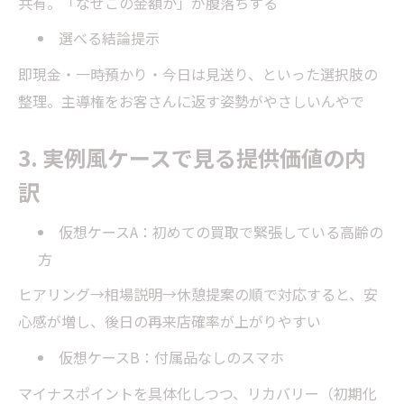
共有。「なぜこの金額か」が腹落ちする
選べる結論提示
即現金・一時預かり・今日は見送り、といった選択肢の
整理。主導権をお客さんに返す姿勢がやさしいんやで
3. 実例風ケースで見る提供価値の内
訳
仮想ケースA：初めての買取で緊張している高齢の
方
ヒアリング→相場説明→休憩提案の順で対応すると、安
心感が増し、後日の再来店確率が上がりやすい
仮想ケースB：付属品なしのスマホ
マイナスポイントを具体化しつつ、リカバリー（初期化