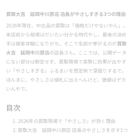
買取大吉 延岡中川原店 店長がやさしすぎる3つの理由
2026年現在、中古品の買取は「価格だけやないやん」。
来店前から相場はだいたい分かる時代やし、最後の決め
手は接客体験になりがち。そこで名前が挙がるのが
買取
大吉 延岡中川原店
の店長さん。ここでは、公開データ
にない部分は断定せず、買取現場で実際に効果が出やす
い「やさしすぎる」ふるまいを想定例で深掘りするで。
ほんまに、やさしさは値札に出えへんけど、価値はデカ
いんやで。
目次
2026年の買取現場で「やさしさ」が効く理由
買取大吉 延岡中川原店 店長のやさしさを示す3つ