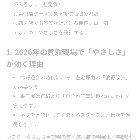
のふるまい（想定例）
実例風ケースで見る提供価値の内訳
初来店でも不安がほどける接客フロー例
まとめ：やさしさを設計する
1. 2026年の買取現場で「やさしさ」
が効く理由
情報過多の時代にこそ、査定理由の「納得設計」
が必要やで
来店者は価格より「自分が丁寧に扱われたか」を
覚えやすい
不安を言語化して解消するスタッフは、信頼を獲
得しやすい
つまり、やさしさ＝説明の質×選択肢の明確化×時間配