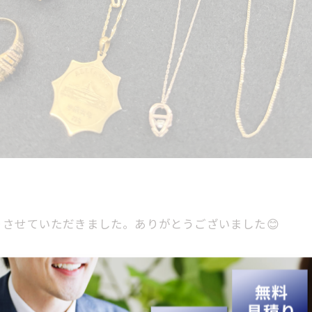
させていただきました。ありがとうございました😊
などを強化買取中です💎👜⌚
す✨