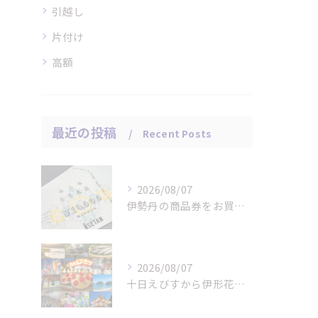
引越し
片付け
高額
最近の投稿
Recent Posts
2026/08/07
伊勢丹の商品券をお買取りさせていただきました。
2026/08/07
十日えびすから伊形花笠踊りへ、延岡の年中行事