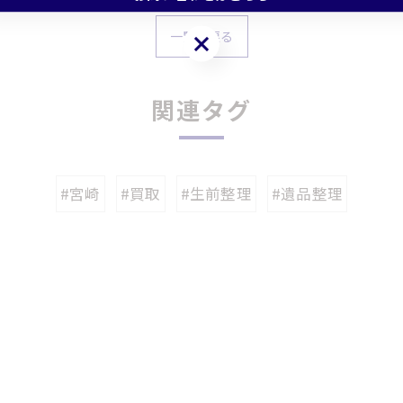
一覧に戻る
お問い合わせはこちら
関連タグ
#宮崎
#買取
#生前整理
#遺品整理