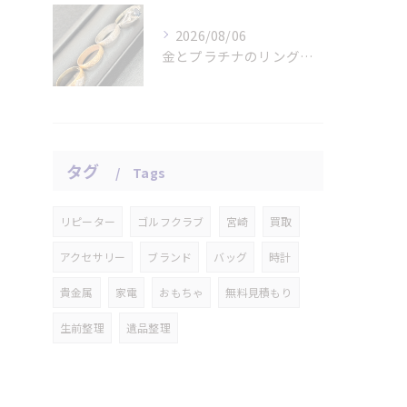
2026/08/06
金とプラチナのリングをお買取りさせていただきました。
タグ
Tags
リピーター
ゴルフクラブ
宮崎
買取
アクセサリー
ブランド
バッグ
時計
貴金属
家電
おもちゃ
無料見積もり
生前整理
遺品整理