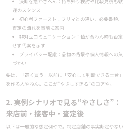
決断を急かさへん：持ち帰り検討や比較見積も歓
迎のスタンス
初心者ファースト：フリマとの違い、必要書類、
査定の流れを事前に案内
非対立コミュニケーション：値が合わん時も否定
せず代案を示す
プライバシー配慮：品物の背景や個人情報への気
づかい
要は、「高く買う」以前に「安心して判断できる土台」
を作る人やねん。ここが“やさしすぎる”のコアや。
2. 実例シナリオで見る“やさしさ”：
来店前・接客中・査定後
以下は一般的な想定例やで。特定店舗の事実断定やない