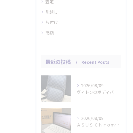
査定
引越し
片付け
高額
最近の投稿
Recent Posts
2026/08/09
ヴィトンのボディバッグ「ダミエ グラフィット アヴェニュー」...
2026/08/09
ＡＳＵＳ Ｃｈｒｏｍｅｂｏｏｋのタブレット パソコンをお買取...