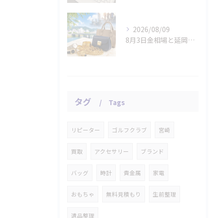
2026/08/09
8月3日金相場と延岡市の貴金属・ブランド品査定
タグ
Tags
リピーター
ゴルフクラブ
宮崎
買取
アクセサリー
ブランド
バッグ
時計
貴金属
家電
おもちゃ
無料見積もり
生前整理
遺品整理