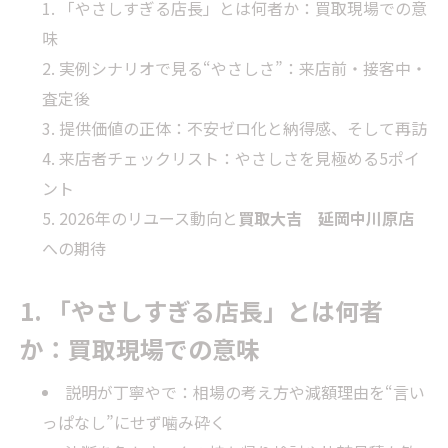
「やさしすぎる店長」とは何者か：買取現場での意
味
実例シナリオで見る“やさしさ”：来店前・接客中・
査定後
提供価値の正体：不安ゼロ化と納得感、そして再訪
来店者チェックリスト：やさしさを見極める5ポイ
ント
2026年のリユース動向と
買取大吉 延岡中川原店
への期待
1. 「やさしすぎる店長」とは何者
か：買取現場での意味
説明が丁寧やで：相場の考え方や減額理由を“言い
っぱなし”にせず噛み砕く