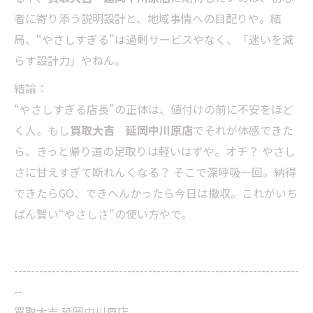
者に寄り添う説明設計と、地域事情への目配りや。結
局、“やさしすぎる”は過剰サービスやなく、「迷いを減
らす設計力」やねん。
結論：
“やさしすぎる店長”の正体は、値付けの前に不安をほど
く人。もし
買取大吉 延岡中川原店
でそれが体感できた
ら、きっと帰り道の足取りは軽いはずや。オチ？ やさし
さに甘えすぎて断れんくなる？ そこで深呼吸一回。納得
できたらGO、できへんかったら今日は撤収。これがいち
ばん賢い“やさしさ”の使い方やで。
--------------------------------------------------------------------
--
買取大吉 延岡中川原店