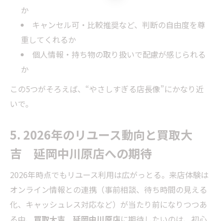
か
キャンセル可・比較推奨など、判断の自由度を尊
重してくれるか
個人情報・持ち物の取り扱いで配慮が感じられる
か
この5つがそろえば、“やさしすぎる店長像”にかなり近
いで。
5. 2026年のリユース動向と買取大
吉 延岡中川原店への期待
2026年時点でもリユース利用は広がっとる。来店体験は
オンライン情報との連携（事前相談、待ち時間の見える
化、キャッシュレス対応など）が当たり前になりつつあ
る中、
買取大吉 延岡中川原店
に期待したいのは、初心