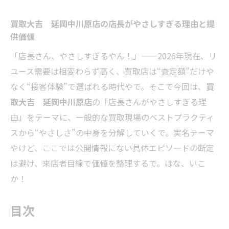
買取大吉 延岡中川原店の店長がやさしすぎる理由と提
供価値
「店長さん、やさしすぎるやん！」——2026年現在、リ
ユース需要は相変わらず高く、買取店は“査定額”だけや
なく“接客体験”で選ばれる時代やで。そこで今回は、
買
取大吉 延岡中川原店
の「店長さんがやさしすぎる理
由」をテーマに、一般的な買取現場のベストプラクティ
スから“やさしさ”の中身を分解していくで。実名テーマ
やけど、ここでは公開情報にない具体エピソードの断定
は避け、来店者目線で価値を整理するで。ほな、いこ
か！
目次