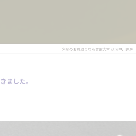
宮崎のお買取りなら買取大吉 延岡中川原店
だきました。