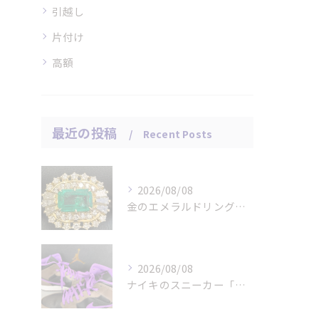
引越し
片付け
高額
最近の投稿
Recent Posts
2026/08/08
金のエメラルドリングをお買取りさせていただきました。
2026/08/08
ナイキのスニーカー「エアジョーダン １ミッド パロミノ」をお...