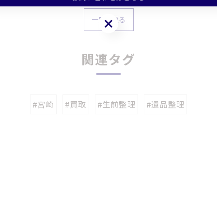
一覧に戻る
お問い合わせはこちら
関連タグ
#宮崎
#買取
#生前整理
#遺品整理