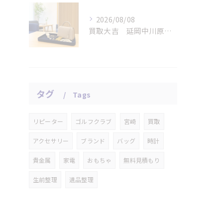
2026/08/08
買取大吉 延岡中川原店の断りやすい査定
タグ
Tags
リピーター
ゴルフクラブ
宮崎
買取
アクセサリー
ブランド
バッグ
時計
貴金属
家電
おもちゃ
無料見積もり
生前整理
遺品整理