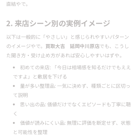
直結やで。
2. 来店シーン別の実例イメージ
以下は一般的に「やさしい」と感じられやすいパターン
のイメージやで。
買取大吉 延岡中川原店
でも、こうし
た聞き方・受け止め方があれば安心しやすいはずや。
初めての来店: 「今日は相場感を知るだけでもええ
ですよ」と敷居を下げる
量が多い整理品: 一気に決めず、種類ごとに区切っ
て説明
思い出の品: 価値だけでなくエピソードも丁寧に聴
く
価値が読みにくい品: 無理に評価を断定せず、状態
と可能性を整理