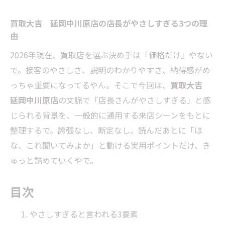
買取大吉 延岡中川原店の店長がやさしすぎる3つの理
由
2026年現在、買取店を選ぶ決め手は「価格だけ」やない
で。接客のやさしさ、説明のわかりやすさ、納得感がめ
っちゃ重要になってるやん。そこで今回は、
買取大吉
延岡中川原店
の文脈で「店長さんがやさしすぎる」と感
じられる背景を、一般的に通用する来店シーンをもとに
整理するで。誇張なし、断定なし。読んだあとに「ほ
な、これ聞いてみよか」と動ける実用ポイントだけ、き
ゅっと詰めていくやで。
目次
やさしすぎると言われる3要素