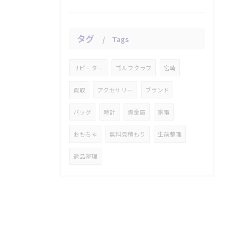
タグ
Tags
リピーター
ゴルフクラブ
宮崎
買取
アクセサリー
ブランド
バッグ
時計
貴金属
家電
おもちゃ
無料見積もり
生前整理
遺品整理