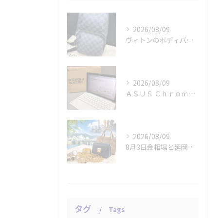
2026/08/09
ヴィトンのボディバッグ「ダミエ グラフィット アヴェニュー」...
2026/08/09
ＡＳＵＳ Ｃｈｒｏｍｅｂｏｏｋのタブレット パソコンをお買取...
2026/08/09
8月3日金相場と延岡市の貴金属・ブランド品査定
タグ
Tags