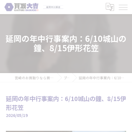
延岡の年中行事案内：6/10城山の
鐘、8/15伊形花笠
宮崎のお買取りなら買取大吉 延岡中川原店
ブログ
延岡の年中行事案内：6/10城山の鐘、8/15伊形花笠
延岡の年中行事案内：6/10城山の鐘、8/15伊
形花笠
2026/05/19