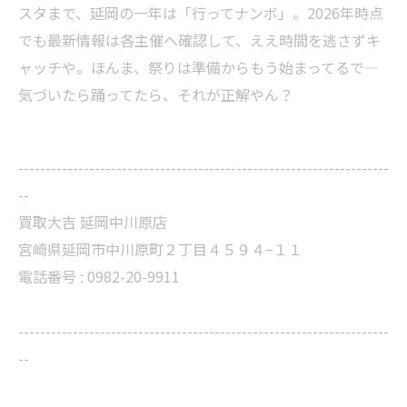
スタまで、延岡の一年は「行ってナンボ」。2026年時点
でも最新情報は各主催へ確認して、ええ時間を逃さずキ
ャッチや。ほんま、祭りは準備からもう始まってるで—
気づいたら踊ってたら、それが正解やん？
--------------------------------------------------------------------
--
買取大吉 延岡中川原店
宮崎県延岡市中川原町２丁目４５９４−１１
電話番号 : 0982-20-9911
--------------------------------------------------------------------
--