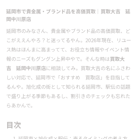
延岡市で貴金属・ブランド品を高価買取｜買取大吉 延
岡中川原店
延岡市のみなさん、貴金属やブランド品の高価買取、ど
こがええんやろ？と迷ってるやん。2026年現在、リユー
ス熱はほんまに高まってて、お役立ち情報やイベント情
報のニーズもグングン上昇中やで。そんな時は
買取大
吉 延岡中川原店
に相談してみ。買取大吉の名にふさわ
しい対応で、延岡市で「おすすめ 買取店」を目指して
るんや。旭化成の街として知られる延岡市、駅伝の話題
で盛り上がる季節もあるし、割引きのチェックも忘れた
らあかんで。
目次
延岡市×旭化成×駅伝：売るタイミングの考え方