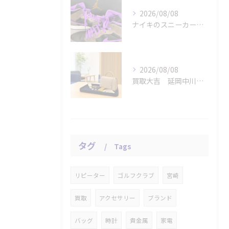
2026/08/08
ナイキのスニーカー「エアジョーダン １ミッド パロミノ」をお...
2026/08/08
買取大吉 延岡中川原店の断りやすい査定
タグ
Tags
リピーター
ゴルフクラブ
宮崎
買取
アクセサリー
ブランド
バッグ
時計
貴金属
家電