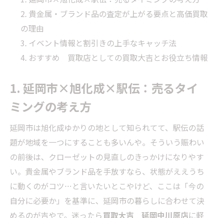
貴金属・ブランド品の査定が上がる要点と高価買取
の理由
イベント情報と割引きの上手なキャッチ法
おすすめ 買取店としての買取大吉とお役立ち情報
1. 延岡市×旭化成×駅伝：売るタイ
ミングの考え方
延岡市は旭化成ゆかりの地として知られてて、駅伝の話
題が地域を一つにすることも多いんや。そういう賑わい
の前後は、クローゼットの見直しのきっかけになりやす
い。貴金属やブランド品を手放すなら、状態がええうち
に動くのがコツ…と言いたいとこやけど、ここは「今の
自分に必要か」を基準に、延岡市の暮らしに合わせて決
めるのが吉やで。迷ったら
買取大吉 延岡中川原店
に軽