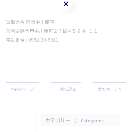
お問い合わせはこちら
--------------------------------------------------------------------
--
買取大吉 延岡中川原店
宮崎県延岡市中川原町２丁目４５９４−１１
電話番号 : 0982-20-9911
--------------------------------------------------------------------
--
< 前のページ
一覧に戻る
次のページ >
カテゴリー
Categories