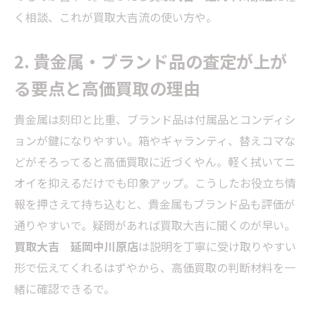
く相談、これが買取大吉流の使い方や。
2. 貴金属・ブランド品の査定が上が
る要点と高価買取の理由
貴金属は刻印と比重、ブランド品は付属品とコンディシ
ョンが鍵になりやすい。箱やギャランティ、替えコマな
どがそろってると高価買取に近づくやん。軽く拭いてニ
オイを抑えるだけでも印象アップ。こうしたお役立ち情
報を押さえて持ち込むと、貴金属もブランド品も評価が
通りやすいで。疑問があれば買取大吉に聞くのが早い。
買取大吉 延岡中川原店
は説明を丁寧に受け取りやすい
形で伝えてくれるはずやから、高価買取の判断材料を一
緒に確認できるで。