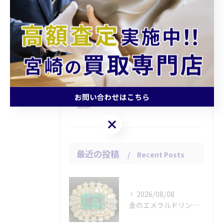
全てのカテゴリー
持ち込み
査定
引越し
片付け
お問い合わせはこちら
高額
お問い合わせはこちら
最近の投稿
Recent Posts
2026/08/08
金のエメラルドリングをお買取りさせていただきました。