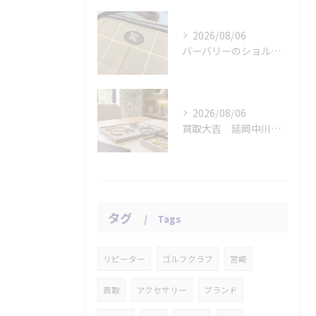
2026/08/06
バーバリーのショルダーバッグをお買取りさせていただきました。
2026/08/06
買取大吉 延岡中川原店の店長が急がせない査定
タグ
Tags
リピーター
ゴルフクラブ
宮崎
買取
アクセサリー
ブランド