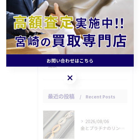
全てのカテゴリー
持ち込み
査定
引越し
片付け
お問い合わせはこちら
高額
お問い合わせはこちら
最近の投稿
Recent Posts
2026/08/06
金とプラチナのリングをお買取りさせていただきました。