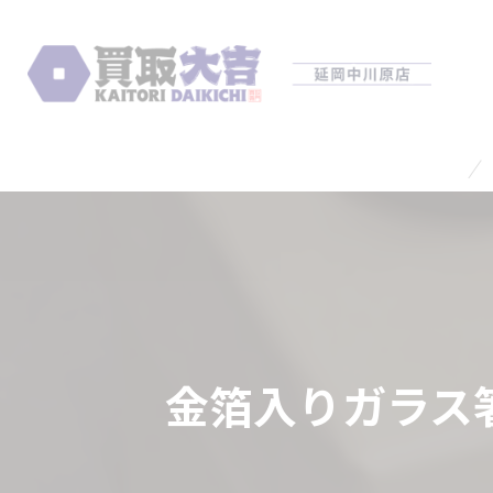
金箔入りガラス