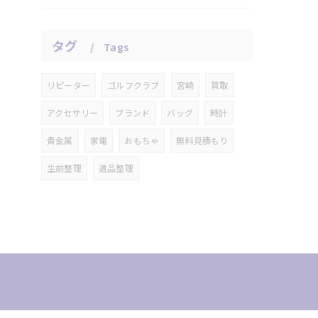
タグ
Tags
リピーター
ゴルフクラブ
宮崎
買取
アクセサリー
ブランド
バッグ
時計
貴金属
家電
おもちゃ
無料見積もり
生前整理
遺品整理