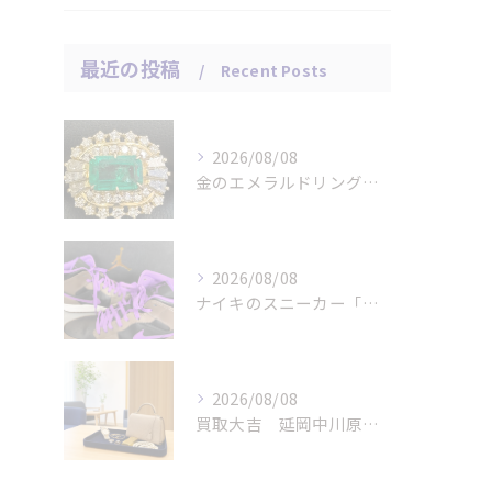
最近の投稿
Recent Posts
2026/08/08
金のエメラルドリングをお買取りさせていただきました。
2026/08/08
ナイキのスニーカー「エアジョーダン １ミッド パロミノ」をお...
2026/08/08
買取大吉 延岡中川原店の断りやすい査定