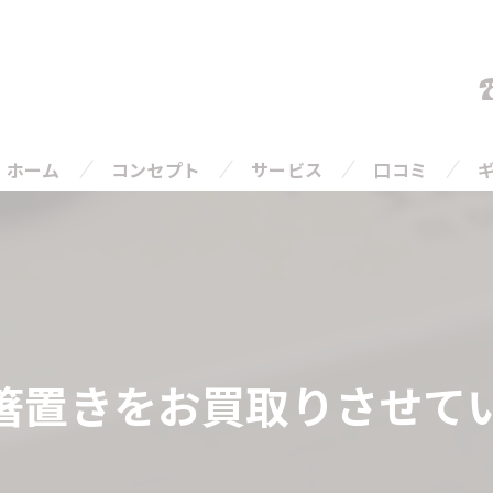
ホーム
コンセプト
サービス
口コミ
ご相談の流れ
よくある質問
箸置きをお買取りさせて