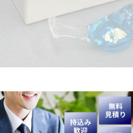
きました。ありがとうございました😊
などを強化買取中です💎👜⌚
✨