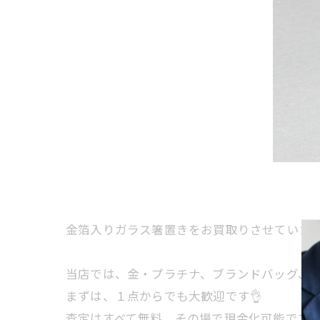
金箔入りガラス箸置きをお買取りさせていただ
当店では、金・プラチナ、ブランドバッグ、時計
まずは、１点からでも大歓迎です👌
査定はすべて無料、その場で現金化可能です