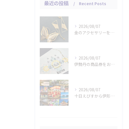
最近の投稿
Recent Posts
2026/08/07
金のアクセサリーをお買取りさせていただきました。
2026/08/07
伊勢丹の商品券をお買取りさせていただきました。
2026/08/07
十日えびすから伊形花笠踊りへ、延岡の年中行事