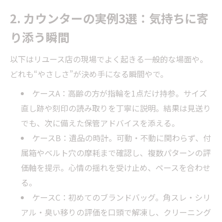
2. カウンターの実例3選：気持ちに寄
り添う瞬間
以下はリユース店の現場でよく起きる一般的な場面や。
どれも“やさしさ”が決め手になる瞬間やで。
ケースA：高齢の方が指輪を1点だけ持参。サイズ
直し跡や刻印の読み取りを丁寧に説明。結果は見送り
でも、次に備えた保管アドバイスを添える。
ケースB：遺品の時計。可動・不動に関わらず、付
属箱やベルト穴の摩耗まで確認し、複数パターンの評
価軸を提示。心情の揺れを受け止め、ペースを合わせ
る。
ケースC：初めてのブランドバッグ。角スレ・シリ
アル・臭い移りの評価を口頭で解凍し、クリーニング