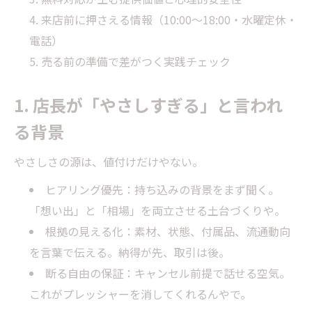
来店前に押さえる情報（10:00〜18:00・水曜定休・
電話）
売る前の準備で差がつく実践チェック
1. 店長が「やさしすぎる」と言われ
る背景
やさしさの源は、値付けだけやない。
ヒアリング優先：持ち込みの背景をまず聞く。
「想い出」と「相場」を両立させる土台づくりや。
根拠の見える化：素材、状態、付属品、流通動向
を言葉で伝える。納得が先、取引は後。
断る自由の保証：キャンセル前提で話せる空気。
これがプレッシャーを消してくれるんやで。