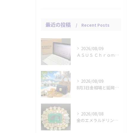
最近の投稿
Recent Posts
2026/08/09
ＡＳＵＳ Ｃｈｒｏｍｅｂｏｏｋのタブレット パソコンをお買取...
2026/08/09
8月3日金相場と延岡市の貴金属・ブランド品査定
2026/08/08
金のエメラルドリングをお買取りさせていただきました。