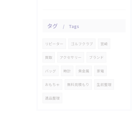
タグ
Tags
リピーター
ゴルフクラブ
宮崎
買取
アクセサリー
ブランド
バッグ
時計
貴金属
家電
おもちゃ
無料見積もり
生前整理
遺品整理