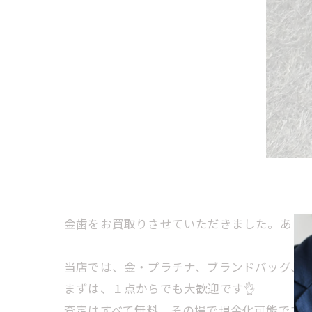
金歯をお買取りさせていただきました。ありが
当店では、金・プラチナ、ブランドバッグ、時計
まずは、１点からでも大歓迎です👌
査定はすべて無料、その場で現金化可能です