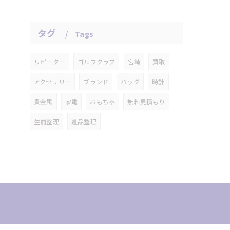
タグ
Tags
リピーター
ゴルフクラブ
宮崎
買取
アクセサリー
ブランド
バッグ
時計
貴金属
家電
おもちゃ
無料見積もり
生前整理
遺品整理