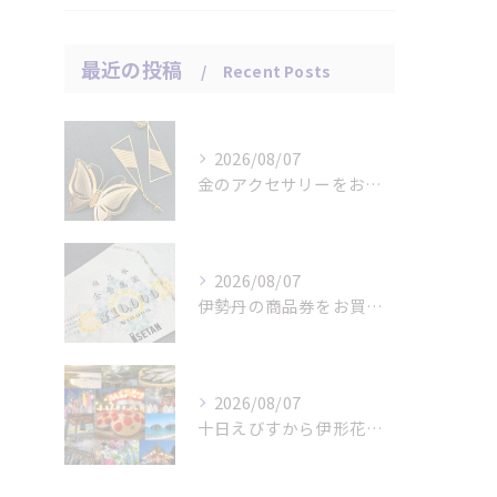
最近の投稿
Recent Posts
2026/08/07
金のアクセサリーをお買取りさせていただきました。
2026/08/07
伊勢丹の商品券をお買取りさせていただきました。
2026/08/07
十日えびすから伊形花笠踊りへ、延岡の年中行事