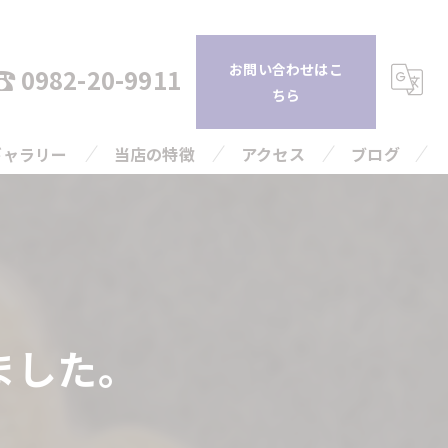
お問い合わせはこ
0982-20-9911
ちら
ギャラリー
当店の特徴
アクセス
ブログ
持ち込み
コラム
査定
引越し
ました。
片付け
高額