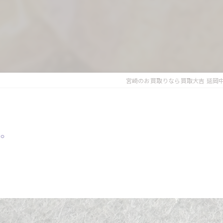
宮崎のお買取りなら買取大吉 延岡
た。