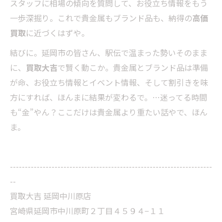
スタッフに相場の傾向を質問して、お役立ち情報をもう
一歩深掘り。これで貴金属もブランド品も、納得の
高価
買取
に近づくはずや。
結びに。延岡市の皆さん、駅伝で温まった勢いそのまま
に、
買取大吉
で賢く動こか。貴金属とブランド品は準備
が命、お役立ち情報とイベント情報、そして割引きを味
方にすれば、ほんまに結果が変わるで。…迷ってる時間
も“金”やん？ここだけは貴金属より重たい話やで、ほん
ま。
--------------------------------------------------------------------
--
買取大吉 延岡中川原店
宮崎県延岡市中川原町２丁目４５９４−１１