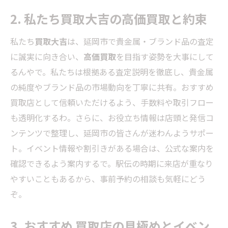
2. 私たち買取大吉の高価買取と約束
私たち
買取大吉
は、延岡市で貴金属・ブランド品の査定
に誠実に向き合い、
高価買取
を目指す姿勢を大事にして
るんやで。私たちは根拠ある査定説明を徹底し、貴金属
の純度やブランド品の市場動向を丁寧に共有。おすすめ
買取店として信頼いただけるよう、手数料や取引フロー
も透明化するわ。さらに、お役立ち情報は店頭と発信コ
ンテンツで整理し、延岡市の皆さんが迷わんようサポー
ト。イベント情報や割引きがある場合は、公式な案内を
確認できるよう案内するで。駅伝の時期に来店が重なり
やすいこともあるから、事前予約の相談も気軽にどう
ぞ。
3. おすすめ 買取店の見極めとイベン