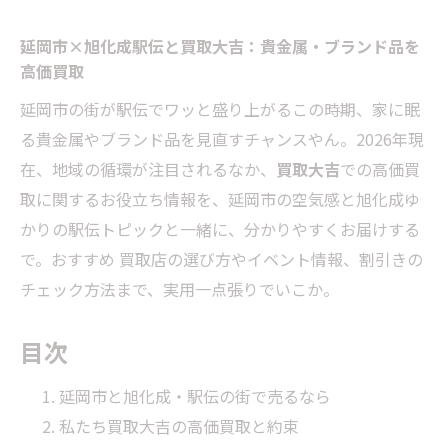
延岡市×旭化成駅伝と買取大吉：貴金属・ブランド品を
高価買取
延岡市の街が駅伝でワッと盛り上がるこの時期、家に眠
る貴金属やブランド品を見直すチャンスやん。2026年現
在、地域の循環が注目されるなか、
買取大吉
での高価買
取に関するお役立ち情報を、延岡市の空気感と旭化成ゆ
かりの駅伝トピックと一緒に、分かりやすくお届けする
で。おすすめ 買取店の選び方やイベント情報、割引きの
チェック方法まで、実用一点張りでいこか。
目次
延岡市と旭化成・駅伝の街で売るなら
私たち買取大吉の高価買取と約束