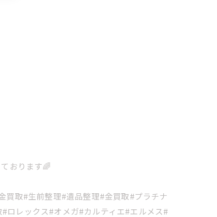
ております🌈
金買取#生前整理#遺品整理#金買取#プラチナ
#ロレックス#オメガ#カルティエ#エルメス#