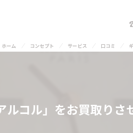
ホーム
コンセプト
サービス
口コミ
ご相談の流れ
よくある質問
アルコル」をお買取りさ