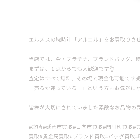
エルメスの腕時計「アルコル」をお買取りさせ
当店では、金・プラチナ、ブランドバッグ、時計
まずは、１点からでも大歓迎です👌
査定はすべて無料、その場で現金化可能です
「売るか迷っている‥」という方もお気軽に
皆様が大切にされていました素敵なお品物の高
#宮崎#延岡市買取#日向市買取#門川町買取#
買取#貴金属買取#ブランド買取#バッグ買取#