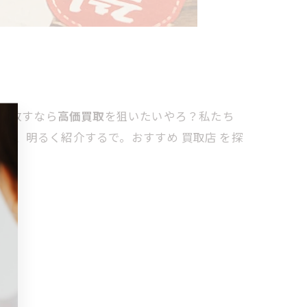
手放すなら
高価買取
を狙いたいやろ？私たち
で、明るく紹介するで。おすすめ 買取店 を探