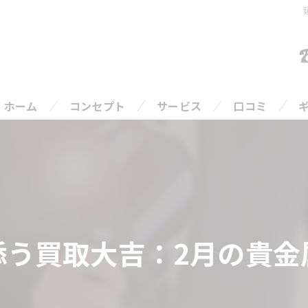
ホーム
コンセプト
サービス
口コミ
ご相談の流れ
よくある質問
添う買取大吉：2月の貴金