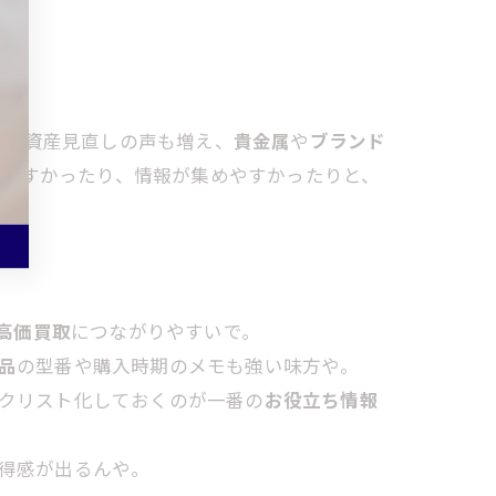
けや資産見直しの声も増え、
貴金属
や
ブランド
りやすかったり、情報が集めやすかったりと、
高価買取
につながりやすいで。
品
の型番や購入時期のメモも強い味方や。
クリスト化しておくのが一番の
お役立ち情報
得感が出るんや。