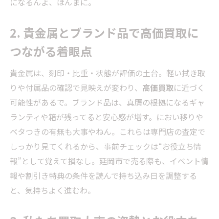
になるんよ、ほんまに。
2. 貴金属とブランド品で高価買取に
つながる着眼点
貴金属は、刻印・比重・状態が評価の土台。軽い拭き取
りや付属品の確認で見映えが変わり、
高価買取
に近づく
可能性があるで。ブランド品は、真贋の根拠になるギャ
ランティや箱が残ってると安心感が増す。におい移りや
ベタつきの有無も大事やねん。これらは専門店の査定で
しっかり見てくれるから、事前チェックは“お役立ち情
報”として覚えて損なし。延岡市で売る際も、イベント情
報や割引き特典の条件を読んで持ち込み日を調整する
と、気持ちよく進むわ。