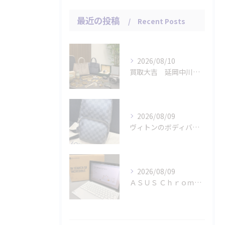
最近の投稿
Recent Posts
2026/08/10
買取大吉 延岡中川原店の選択肢を並べる店長対応
2026/08/09
ヴィトンのボディバッグ「ダミエ グラフィット アヴェニュー」...
2026/08/09
ＡＳＵＳ Ｃｈｒｏｍｅｂｏｏｋのタブレット パソコンをお買取...