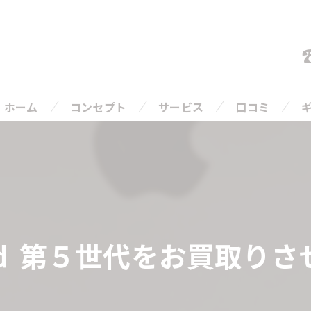
ホーム
コンセプト
サービス
口コミ
ご相談の流れ
よくある質問
 第５世代をお買取りさせ