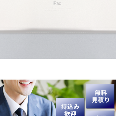
せていただきました。ありがとうございました😊
などを強化買取中です💎👜⌚
✨