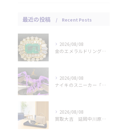
最近の投稿
Recent Posts
2026/08/08
金のエメラルドリングをお買取りさせていただきました。
2026/08/08
ナイキのスニーカー「エアジョーダン １ミッド パロミノ」をお...
2026/08/08
買取大吉 延岡中川原店の断りやすい査定