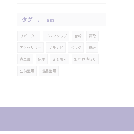
タグ
Tags
リピーター
ゴルフクラブ
宮崎
買取
アクセサリー
ブランド
バッグ
時計
貴金属
家電
おもちゃ
無料見積もり
生前整理
遺品整理