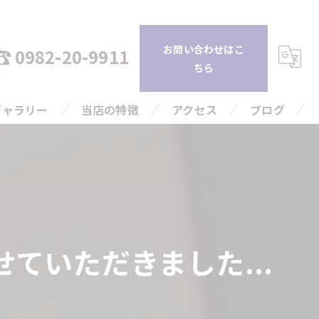
お問い合わせはこ
0982-20-9911
ちら
ギャラリー
当店の特徴
アクセス
ブログ
持ち込み
コラム
査定
引越し
ていただきました...
片付け
高額