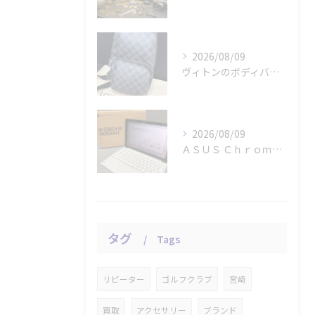
2026/08/09
ヴィトンのボディバッグ「ダミエ グラフィット アヴェニュー」...
2026/08/09
ＡＳＵＳ Ｃｈｒｏｍｅｂｏｏｋのタブレット パソコンをお買取...
タグ
Tags
リピーター
ゴルフクラブ
宮崎
買取
アクセサリー
ブランド