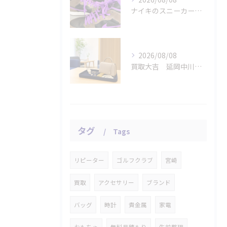
ナイキのスニーカー「エアジョーダン １ミッド パロミノ」をお...
2026/08/08
買取大吉 延岡中川原店の断りやすい査定
タグ
Tags
リピーター
ゴルフクラブ
宮崎
買取
アクセサリー
ブランド
バッグ
時計
貴金属
家電