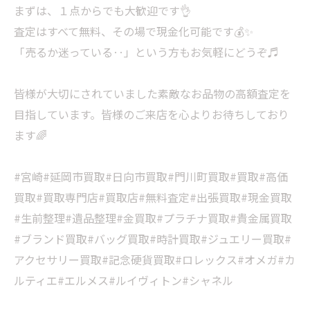
まずは、１点からでも大歓迎です👌
査定はすべて無料、その場で現金化可能です💰✨
「売るか迷っている‥」という方もお気軽にどうぞ♬
皆様が大切にされていました素敵なお品物の高額査定を
目指しています。皆様のご来店を心よりお待ちしており
ます🌈
#宮崎#延岡市買取#日向市買取#門川町買取#買取#高価
買取#買取専門店#買取店#無料査定#出張買取#現金買取
#生前整理#遺品整理#金買取#プラチナ買取#貴金属買取
#ブランド買取#バッグ買取#時計買取#ジュエリー買取#
アクセサリー買取#記念硬貨買取#ロレックス#オメガ#カ
ルティエ#エルメス#ルイヴィトン#シャネル