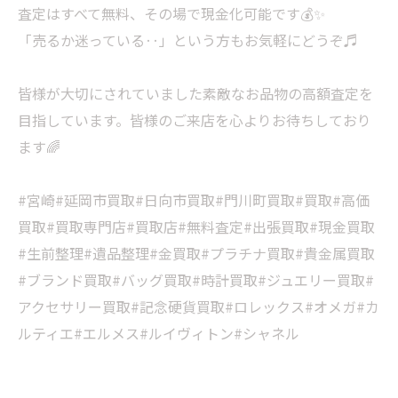
査定はすべて無料、その場で現金化可能です💰✨
「売るか迷っている‥」という方もお気軽にどうぞ♬
皆様が大切にされていました素敵なお品物の高額査定を
目指しています。皆様のご来店を心よりお待ちしており
ます🌈
#宮崎#延岡市買取#日向市買取#門川町買取#買取#高価
買取#買取専門店#買取店#無料査定#出張買取#現金買取
#生前整理#遺品整理#金買取#プラチナ買取#貴金属買取
#ブランド買取#バッグ買取#時計買取#ジュエリー買取#
アクセサリー買取#記念硬貨買取#ロレックス#オメガ#カ
ルティエ#エルメス#ルイヴィトン#シャネル