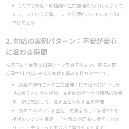
1点でも歓迎：断捨離や生前整理の入口は小さくて
ええ、っていう姿勢。ここが心理的ハードルを一気に
下げるんや
2. 対応の実例パターン：不安が安心
に変わる瞬間
地域でよく起きる相談シーンを見てみよか。買取大吉
延岡中川原店に来る人も似た悩みを持ちやすいで。
高齢の親御さんの生前整理：持ち込み前に「仕分
けの考え方」から相談。査定時は劣化や付属品の影響
を一緒に確認して、残す品と手放す品を整理
初めてのブランド査定：付属品なし・状態Bでも
相場のレンジを提示。「今売る/修理後に売る」のメ
リット・デメリットを並べて選びやすくする