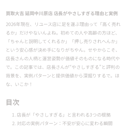
買取大吉 延岡中川原店 店長がやさしすぎる理由と実例
2026年現在、リユース店に足を運ぶ理由って「高く売れ
るか」だけやないんよね。初めての人や高齢の方ほど、
「ちゃんと説明してくれるか」「押し売りされへんか」
という安心感が決め手になりがちやん。せやからこそ、
店長さんの人柄と運営姿勢が価値そのものになる時代や
で。この記事では、店長さんが“やさしすぎる”と評判の
背景を、実例パターンと提供価値から深掘りするで。ほ
な、いこか！
目次
店長が「やさしすぎる」と言われる3つの根拠
対応の実例パターン：不安が安心に変わる瞬間