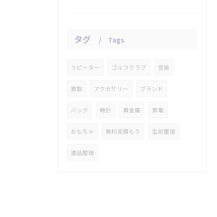
タグ
Tags
リピーター
ゴルフクラブ
宮崎
買取
アクセサリー
ブランド
バッグ
時計
貴金属
家電
おもちゃ
無料見積もり
生前整理
遺品整理