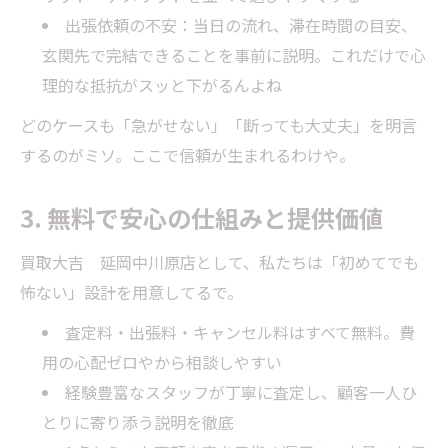
出張依頼の不安：当日の流れ、滞在時間の目安、
玄関先で完結できることを事前に説明。これだけで心
理的な抵抗がスッと下がるんよね
どのケースも「急がせない」「断っても大丈夫」を明言
するのがミソ。ここで信頼が生まれるわけや。
3. 無料で安心の仕組みと提供価値
買取大吉 延岡中川原店として、私たちは「初めてでも
怖ない」設計を用意してるで。
査定料・出張料・キャンセル料はすべて無料。費
用の心配ゼロやから相談しやすい
経験豊富なスタッフが丁寧に査定し、顧客一人ひ
とりに寄り添う説明を徹底