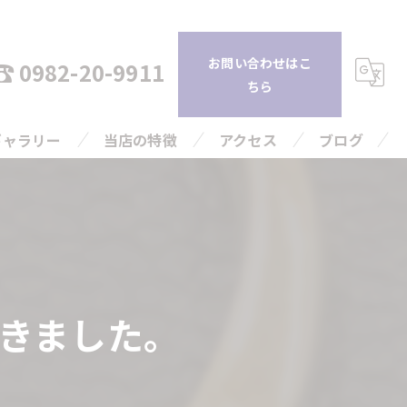
お問い合わせはこ
0982-20-9911
ちら
ギャラリー
当店の特徴
アクセス
ブログ
持ち込み
コラム
査定
引越し
きました。
片付け
高額