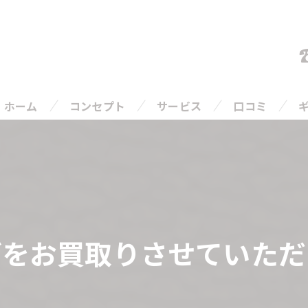
ホーム
コンセプト
サービス
口コミ
ご相談の流れ
よくある質問
グをお買取りさせていただ