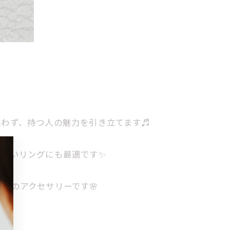
失わず、持つ人の魅力を引き立てます♬
美しいリングにも最適です✨
りのアクセサリーです🌸