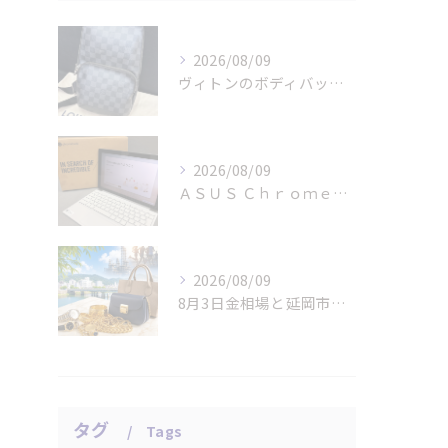
2026/08/09
ヴィトンのボディバッグ「ダミエ グラフィット アヴェニュー」...
2026/08/09
ＡＳＵＳ Ｃｈｒｏｍｅｂｏｏｋのタブレット パソコンをお買取...
2026/08/09
8月3日金相場と延岡市の貴金属・ブランド品査定
タグ
Tags