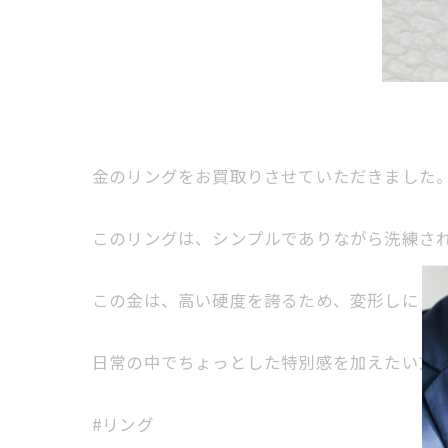
金のリングをお買取りさせていただきました。
このリングは、シンプルでありながら洗練さ
この金は、高い硬度を誇るため、変形しにく
日常の中でちょっとした特別感を加えたい方や
#リング