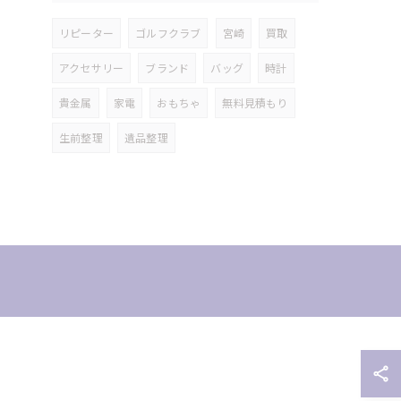
リピーター
ゴルフクラブ
宮崎
買取
アクセサリー
ブランド
バッグ
時計
貴金属
家電
おもちゃ
無料見積もり
生前整理
遺品整理