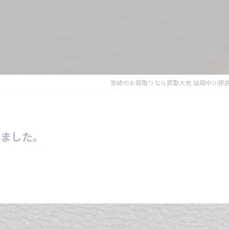
宮崎のお買取りなら買取大吉 延岡中川原
きました。