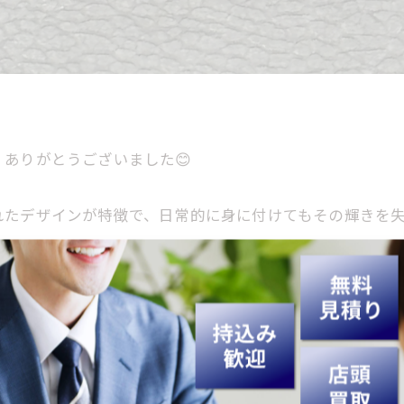
ありがとうございました😊
れたデザインが特徴で、日常的に身に付けてもその輝きを
い特徴があります。そのため、繊細なデザインや華やかで
、記念日に素敵な思い出を残したい方には、まさにぴった