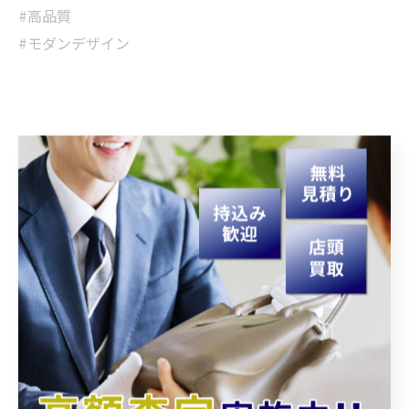
#高品質
#モダンデザイン
< 前のページ
一覧に戻る
次のページ >
カテゴリー
Categories
全てのカテゴリー
持ち込み
査定