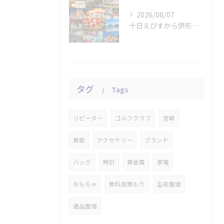
2026/08/07
十日えびすから伊形花笠踊りへ、延岡の年中行事
タグ
Tags
リピーター
ゴルフクラブ
宮崎
買取
アクセサリー
ブランド
バッグ
時計
貴金属
家電
おもちゃ
無料見積もり
生前整理
遺品整理