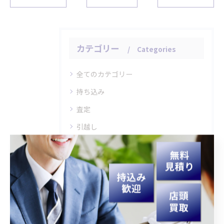
カテゴリー
Categories
全てのカテゴリー
持ち込み
査定
引越し
片付け
高額
最近の投稿
Recent Posts