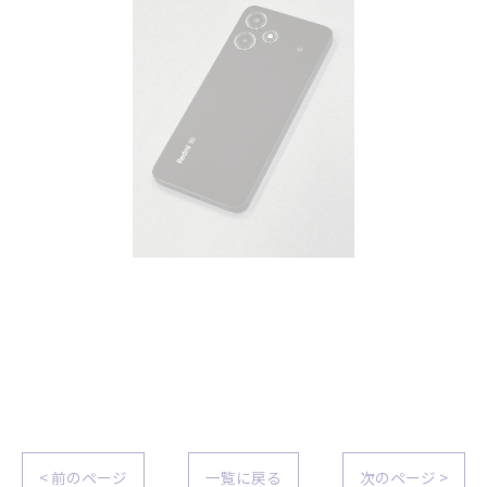
< 前のページ
一覧に戻る
次のページ >