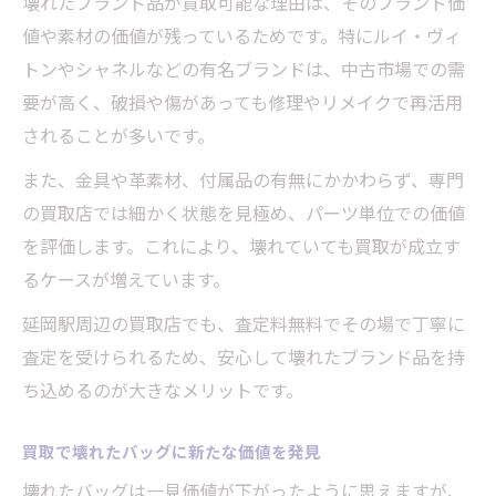
壊れたブランド品が買取可能な理由は、そのブランド価
値や素材の価値が残っているためです。特にルイ・ヴィ
トンやシャネルなどの有名ブランドは、中古市場での需
要が高く、破損や傷があっても修理やリメイクで再活用
されることが多いです。
また、金具や革素材、付属品の有無にかかわらず、専門
の買取店では細かく状態を見極め、パーツ単位での価値
を評価します。これにより、壊れていても買取が成立す
るケースが増えています。
延岡駅周辺の買取店でも、査定料無料でその場で丁寧に
査定を受けられるため、安心して壊れたブランド品を持
ち込めるのが大きなメリットです。
買取で壊れたバッグに新たな価値を発見
壊れたバッグは一見価値が下がったように思えますが、