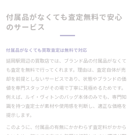
付属品がなくても査定無料で安心
のサービス
付属品がなくても買取査定は無料で対応
延岡駅周辺の買取店では、ブランド品の付属品がなくて
も査定を無料で行ってくれます。理由は、査定自体が売
却を前提としないサービスであり、状態やブランドの価
値を専門スタッフがその場で丁寧に見極めるためです。
例えば、ルイ・ヴィトンのバッグ本体のみでも、専門知
識を持つ査定士が素材や使用感を判断し、適正な価格を
提示します。
このように、付属品の有無にかかわらず査定料がかから