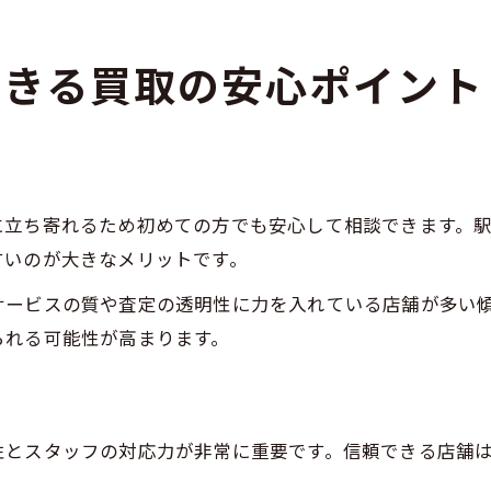
できる買取の安心ポイント
に立ち寄れるため初めての方でも安心して相談できます。
すいのが大きなメリットです。
サービスの質や査定の透明性に力を入れている店舗が多い
られる可能性が高まります。
性とスタッフの対応力が非常に重要です。信頼できる店舗