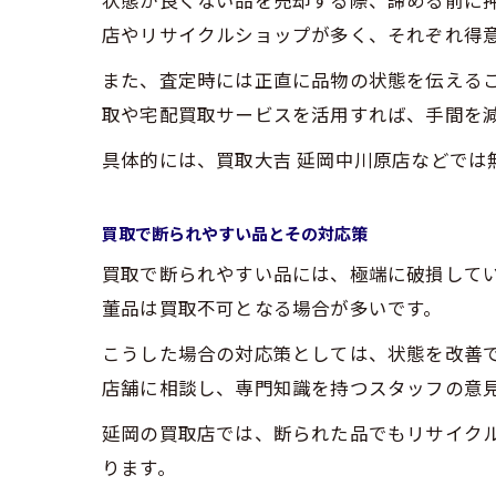
状態が良くない品を売却する際、諦める前に
店やリサイクルショップが多く、それぞれ得
また、査定時には正直に品物の状態を伝える
取や宅配買取サービスを活用すれば、手間を
具体的には、買取大吉 延岡中川原店などでは
買取で断られやすい品とその対応策
買取で断られやすい品には、極端に破損して
董品は買取不可となる場合が多いです。
こうした場合の対応策としては、状態を改善
店舗に相談し、専門知識を持つスタッフの意
延岡の買取店では、断られた品でもリサイク
ります。