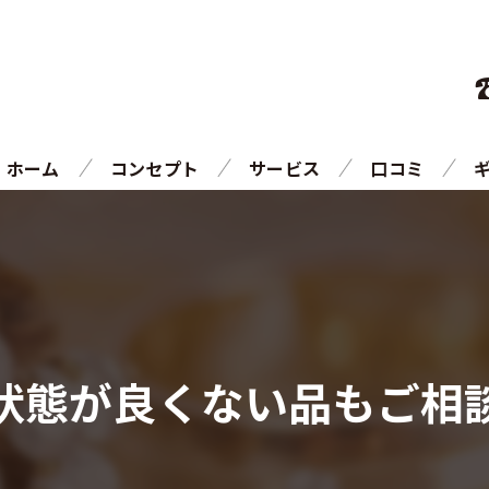
ホーム
コンセプト
サービス
口コミ
ご相談の流れ
よくある質問
状態が良くない品もご相