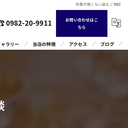
状態が良くない品もご相談
お問い合わせはこ
0982-20-9911
ちら
ギャラリー
当店の特徴
アクセス
ブログ
持ち込み
コラム
査定
引越し
談
片付け
高額