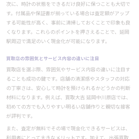
次に、時計の状態をできるだけ良好に保つことも大切で
す。付属品や保証書が揃っている場合は査定額がアップ
する可能性が高く、事前に清掃しておくことで印象も良
くなります。これらのポイントを押さえることで、延岡
駅周辺で満足のいく現金化が可能になります。
買取店の雰囲気とサービス内容の違いに注目
買取店を選ぶ際、雰囲気やサービス内容の違いに注目す
ることも成功の鍵です。店舗の清潔感やスタッフの対応
の丁寧さは、安心して時計を預けられるかどうかの判断
材料になります。例えば、買取大吉 延岡中川原店では、
初めての方でも入りやすい明るい店舗作りと親切な接客
が評判です。
また、査定が無料でその場で現金化できるサービスは、
利用者にとって大きなメリットです。加えて、出張買取