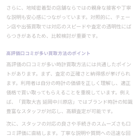
さらに、地域密着型の店舗ならではの親身な接客や丁寧
な説明も安心感につながっています。対照的に、チェー
ン店や出張買取では対応のスピードや査定の透明性にば
らつきがあるため、比較検討が重要です。
高評価口コミが多い買取方法のポイント
高評価の口コミが多い時計買取方法には共通したポイン
トがあります。まず、査定の正確さと納得感が挙げられ
ます。利用者は自分の時計の価値を正しく理解し、適正
価格で買い取ってもらえることを重視しています。例え
ば、「買取大吉 延岡中川原店」ではブランド時計の知識
豊富なスタッフが対応し、高額査定が可能です。
次に、スタッフの対応の良さや手続きのスムーズさも口
コミ評価に直結します。丁寧な説明や質問への迅速な回