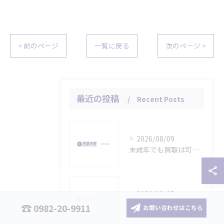
< 前のページ
一覧に戻る
次のページ >
最近の投稿
Recent Posts
2026/08/09
未成年でも買取は可能？
2026/08/05
保証書（ギャランティカード）なしのブランド品は買取できない？
0982-20-9911
お問い合わせはこちら