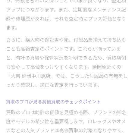
り、外観をきれいに保つことで印象が良くなり、査定額
アップにつながります。また、定期的なメンテナンス記
録や修理歴があれば、それも査定時にプラス評価となり
ます。
さらに、購入時の保証書や箱、付属品を揃えて持ち込む
ことも高額査定のポイントです。これらが揃っている
と、時計の真贋や保管状況を証明できるため、買取店側
も安心して高値をつけやすくなります。延岡駅近くの
「大吉 延岡中川原店」では、こうした付属品の有無をし
っかり確認し、適正な査定を行っています。
買取のプロが見る高価買取のチェックポイント
買取のプロは時計の価値を見極める際、ブランドの知名
度やモデルの希少性を重要視します。ロレックスやオメ
ガなどの人気ブランドは高価買取の対象となりやすく、