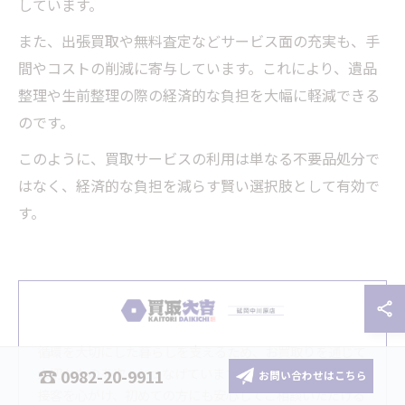
しています。
また、出張買取や無料査定などサービス面の充実も、手
間やコストの削減に寄与しています。これにより、遺品
整理や生前整理の際の経済的な負担を大幅に軽減できる
のです。
このように、買取サービスの利用は単なる不要品処分で
はなく、経済的な負担を減らす賢い選択肢として有効で
す。
循環を大切にした暮らしを支えるため、お買取りを通じて
大切なものを次へとつなげています。丁寧で気持ちのいい
0982-20-9911
お問い合わせはこちら
接客を心がけ、初めての方にも安心してご相談いただける