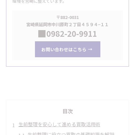
環境を宮崎に整えています。
〒882-0031
宮崎県延岡市中川原町２丁目４５９４−１１
0982-20-9911
お問い合わせはこちら
目次
生前整理を安心して進める買取活用術
生前整理に役立つ買取の基礎知識を解説