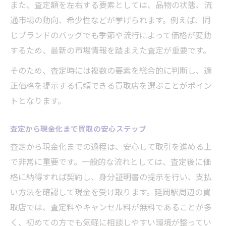
また、査定額を左右する要素としては、品物の状態、流
通市場の動向、希少性などが挙げられます。例えば、同
じブランドのバッグでも季節や流行によって価格が変動
するため、最新の市場情報を踏まえた査定が重要です。
そのため、査定時には複数の要素を総合的に判断し、適
正価格を提示する信頼できる買取店を選ぶことがポイン
トとなります。
査定から現金化まで買取の安心ステップ
査定から現金化までの過程は、安心して取引を進める上
で非常に重要です。一般的な流れとしては、査定後に価
格に納得すれば契約し、身分証明書の提示を行い、支払
い方法を確認して現金を受け取ります。延岡駅周辺の買
取店では、査定料やキャンセル料が無料であることが多
く、初めての方でも気軽に相談しやすい環境が整ってい