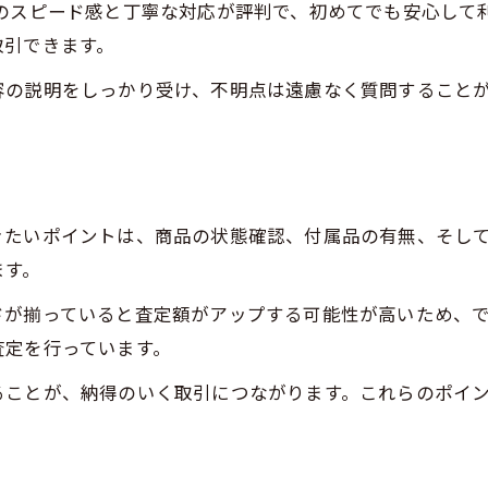
でのスピード感と丁寧な対応が評判で、初めてでも安心して
日向市出張買取も選べる便利なサービス
取引できます。
容の説明をしっかり受け、不明点は遠慮なく質問すること
きたいポイントは、商品の状態確認、付属品の有無、そし
ます。
ドが揃っていると査定額がアップする可能性が高いため、で
査定を行っています。
ることが、納得のいく取引につながります。これらのポイ