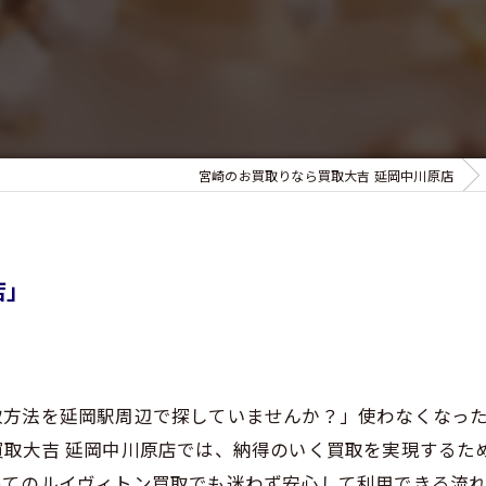
宮崎のお買取りなら買取大吉 延岡中川原店
店」
取方法を延岡駅周辺で探していませんか？」使わなくなっ
買取大吉 延岡中川原店では、納得のいく買取を実現するた
めてのルイヴィトン買取でも迷わず安心して利用できる流