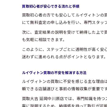
買取初心者が安心できる流れと手順
買取初心者の方でも安心してルイヴィトンの
にて無料査定の申し込みを行い、専門スタッ
次に、査定結果の説明を受けて納得した上で
も気軽に相談できます。
このように、ステップごとに透明性が高く安
迷わずに進められる点がポイントとなります
ルイヴィトン買取の不安を解消する方法
ルイヴィトンの買取に不安を感じる主な理由
頼できる店舗選びと事前の情報収集が重要で
買取大吉 延岡中川原店では、専門知識を持
寧に説明するため、納得感を持って取引が可