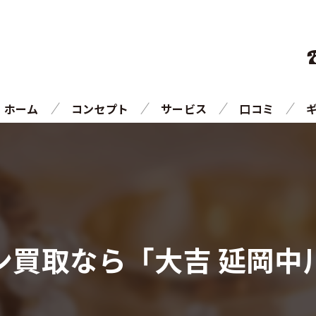
ホーム
コンセプト
サービス
口コミ
ご相談の流れ
よくある質問
ン買取なら「大吉 延岡中