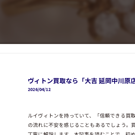
ヴィトン買取なら「大吉 延岡中川原
2026/04/12
ルイヴィトンを持っていて、「信頼できる買
の流れに不安を感じることもあるでしょう。
丁寧に解説します。本記事を読むことで、初