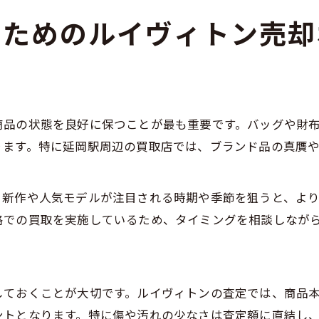
るためのルイヴィトン売却
商品の状態を良好に保つことが最も重要です。バッグや財
ります。特に延岡駅周辺の買取店では、ブランド品の真贋
新作や人気モデルが注目される時期や季節を狙うと、より
格での買取を実施しているため、タイミングを相談しなが
しておくことが大切です。ルイヴィトンの査定では、商品
ントとなります。特に傷や汚れの少なさは査定額に直結し